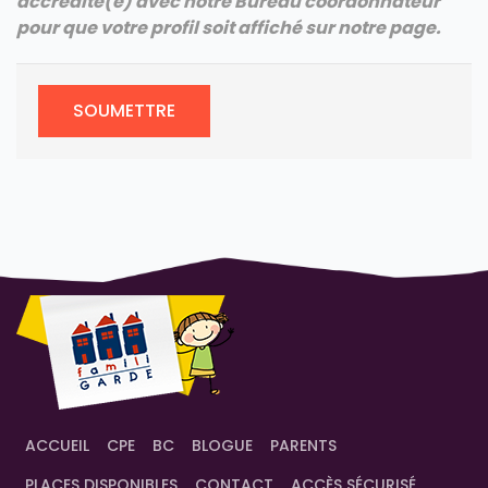
accrédité(e) avec notre Bureau coordonnateur
pour que votre profil soit affiché sur notre page.
SOUMETTRE
ACCUEIL
CPE
BC
BLOGUE
PARENTS
PLACES DISPONIBLES
CONTACT
ACCÈS SÉCURISÉ