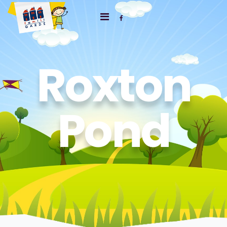
Roxton
Pond