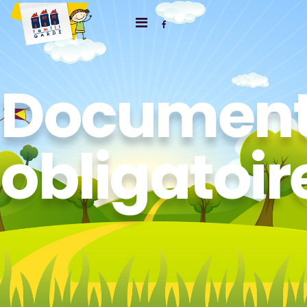
Documen
obligatoir