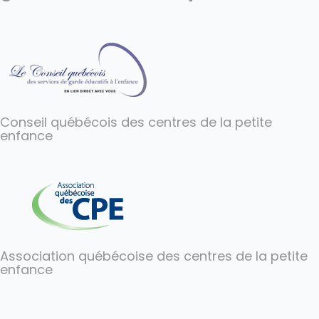
Conseil québécois des centres de la petite
enfance
Association québécoise des centres de la petite
enfance