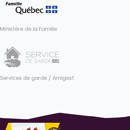
Ministère de la Famille
Services de garde / Amigest