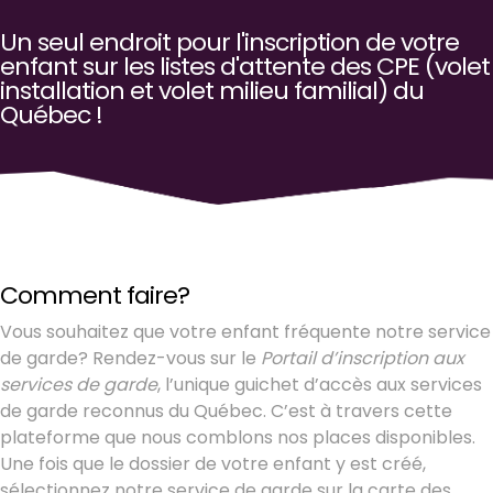
Un seul endroit pour l'inscription de votre
enfant sur les listes d'attente des CPE (volet
installation et volet milieu familial) du
Québec !
Comment faire?
Vous souhaitez que votre enfant fréquente notre service
de garde? Rendez-vous sur le
Portail d’inscription aux
services de garde
, l’unique guichet d’accès aux services
de garde reconnus du Québec. C’est à travers cette
plateforme que nous comblons nos places disponibles.
Une fois que le dossier de votre enfant y est créé,
sélectionnez notre service de garde sur la carte des