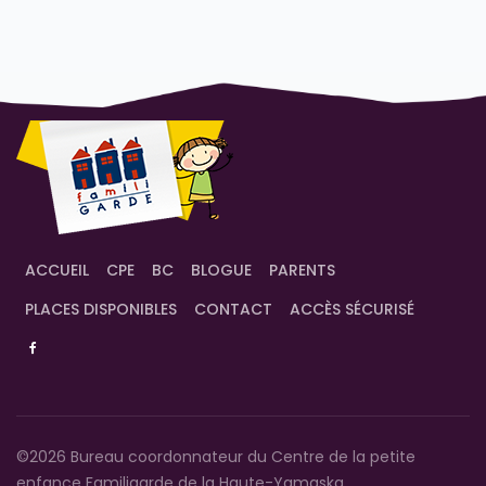
ACCUEIL
CPE
BC
BLOGUE
PARENTS
PLACES DISPONIBLES
CONTACT
ACCÈS SÉCURISÉ
©2026 Bureau coordonnateur du Centre de la petite
enfance Familigarde de la Haute-Yamaska