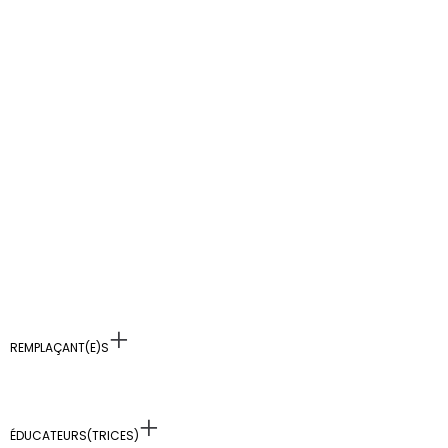
REMPLAÇANT(E)S
ÉDUCATEURS(TRICES)