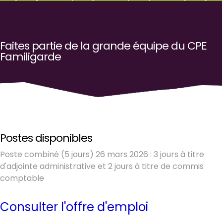
Faites partie de la grande équipe du CPE
Familigarde
Postes disponibles
Poste combiné (5 jours) 26 mars 2026 : 3 jours à titre
d'adjointe administrative et 2 jours à titre de commis
comptable
Consulter l'offre d'emploi