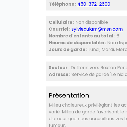
Téléphone :
450-372-2600
Cellulaire :
Non disponible
Courriel :
sylviedulam@msn.com
Nombre d'enfants au total :
6
Heures de disponibilité :
Non disp
Jours de garde :
Lundi, Mardi, Merc
Secteur :
Dufferin vers Roxton Pon
Adresse :
Service de garde 'Le nid 
Présentation
Milieu chaleureux privilégiant les 
varié. Milieu de garde favorisant l
d'amour que nous accueillons vos t
fumeur.