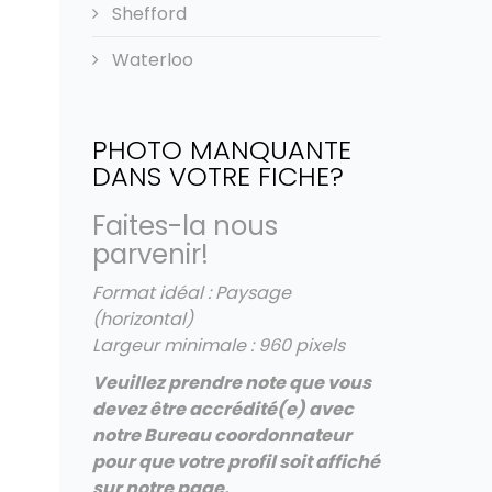
Shefford
Waterloo
PHOTO MANQUANTE
DANS VOTRE FICHE?
Faites-la nous
parvenir!
Format idéal : Paysage
(horizontal)
Largeur minimale : 960 pixels
Veuillez prendre note que vous
devez être accrédité(e) avec
notre Bureau coordonnateur
pour que votre profil soit affiché
sur notre page.