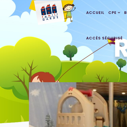
ACCUEIL
CPE
ACCÈS SÉCURISÉ