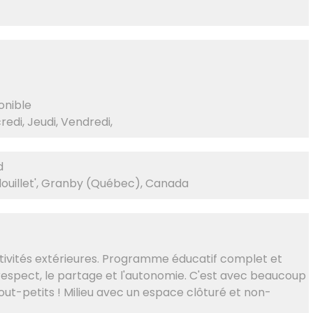
onible
redi, Jeudi, Vendredi,
d
douillet', Granby (Québec), Canada
activités extérieures. Programme éducatif complet et
e respect, le partage et l'autonomie. C'est avec beaucoup
out-petits ! Milieu avec un espace clôturé et non-