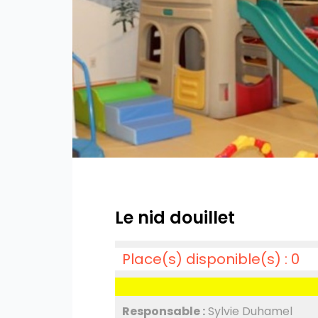
Le nid douillet
Place(s) disponible(s) : 0
Responsable :
Sylvie Duhamel