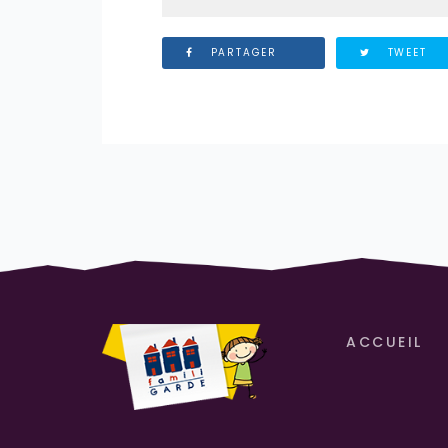
PARTAGER
TWEET
ACCUEIL