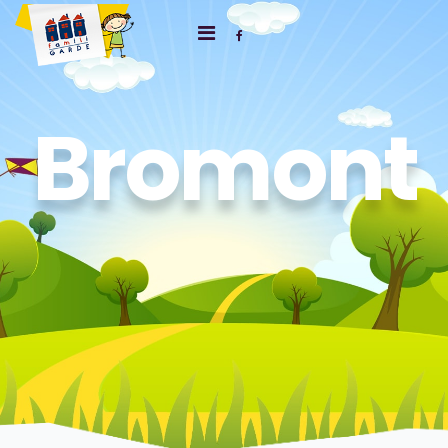
Bromont